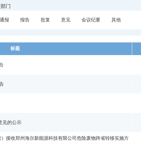
级部门
通报
报告
批复
意见
会议纪要
其他
标题
告
告
批意见的公示
经营）接收郑州海尔新能源科技有限公司危险废物跨省转移实施方