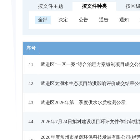
按文件主题
按文件种类
按区
全部
决定
公告
通告
通知
序号
41
武进区“一区一案”综合治理方案编制项目成交公
42
武进区太湖水生态项目防洪影响评价成交结果公
43
武进区2026年第二季度供水水质检测公示
44
2026年7月24日拟对建设项目环评文件作出审
2026年度常州市星辉环保科技发展有限公司(