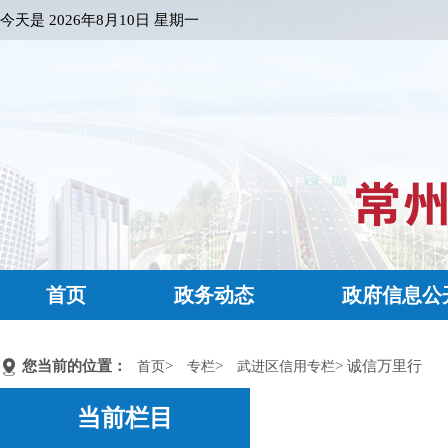
今天是
2026年8月10日 星期一
首页
政务动态
政府信息公
您当前的位置：
>
>
> 诚信万里行
首页
专栏
武进区信用专栏
当前栏目