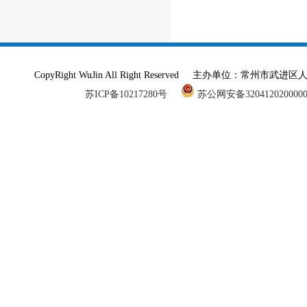
CopyRight WuJin All Right Reserved 主办单
苏ICP备10217280号
苏公网安备320412020000