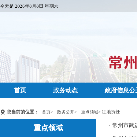
今天是
2026年8月8日 星期六
首页
政务动态
政府信息公
您当前的位置：
>
>
> 征地拆迁
首页
政务公开
重点领域
常州市武进
重点领域