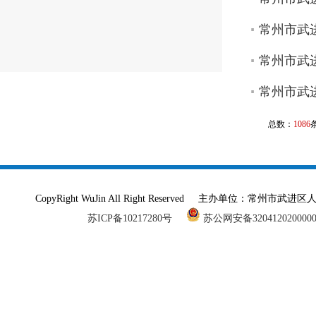
常州市武进
常州市武进
常州市武进
总数：
1086
CopyRight WuJin All Right Reserved 主办单
苏ICP备10217280号
苏公网安备320412020000