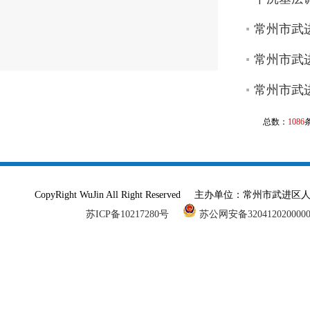
常州市武进
常州市武进
常州市武进
总数：
1086
CopyRight WuJin All Right Reserved 主办单
苏ICP备10217280号
苏公网安备320412020000