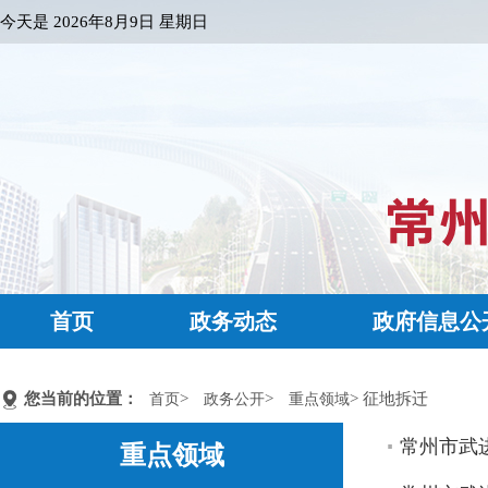
今天是
2026年8月9日 星期日
首页
政务动态
政府信息公
您当前的位置：
>
>
> 征地拆迁
首页
政务公开
重点领域
常州市武进
重点领域