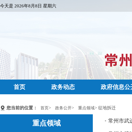
今天是
2026年8月8日 星期六
首页
政务动态
政府信息公
您当前的位置：
>
>
> 征地拆迁
首页
政务公开
重点领域
常州市武进
重点领域