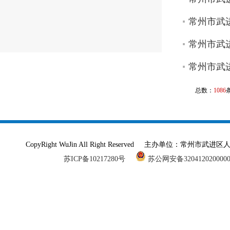
常州市武
常州市武进
常州市武进
总数：
1086
CopyRight WuJin All Right Reserved 主办单
苏ICP备10217280号
苏公网安备320412020000