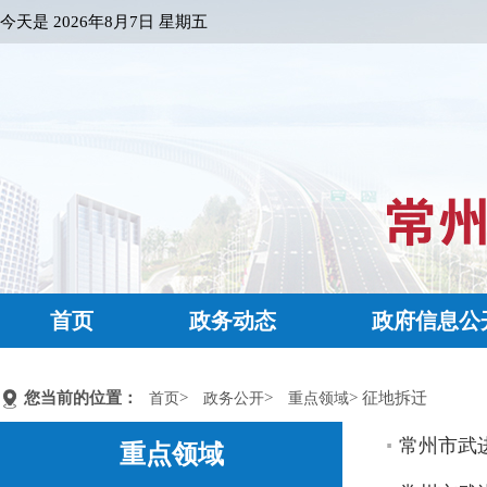
今天是
2026年8月7日 星期五
首页
政务动态
政府信息公
您当前的位置：
>
>
> 征地拆迁
首页
政务公开
重点领域
常州市武进
重点领域