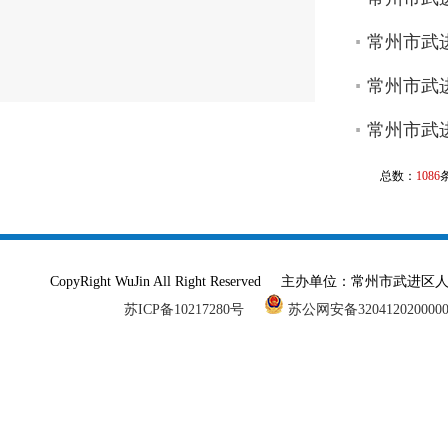
常州市武进
常州市武进
常州市武进
总数：
1086
CopyRight WuJin All Right Reserved 主办单
苏ICP备10217280号
苏公网安备320412020000