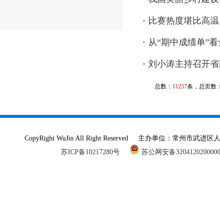
比赛热度堪比高温
从“期中成绩单”
刘小涛主持召开省
总数：
11257
条，总页数
CopyRight WuJin All Right Reserved 主办单
苏ICP备10217280号
苏公网安备320412020000