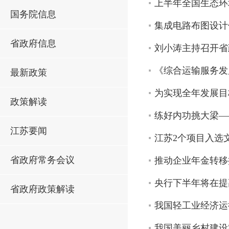
上半年全国生态环
国务院信息
集成电路布图设计
省政府信息
刘小涛主持召开省
《综合运输服务发
最新政策
为实现全年发展目
政策解读
练好内功挑大梁—
江苏要闻
江苏2个项目入选
省政府常务会议
推动企业年金转移
央行下半年将在提
省政府政策解读
我国轻工业经济运
我国美丽乡村建设