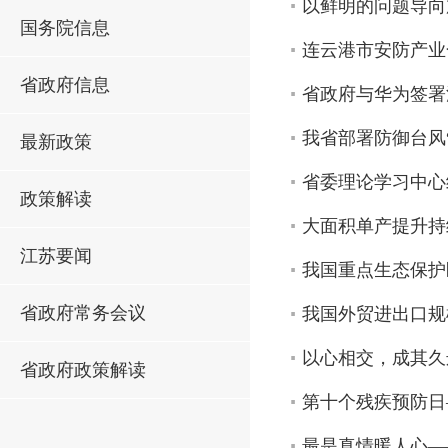
以鲜明的问题导向
国务院信息
连云港市安防产业
省政府信息
省政府与华为签署
我省部署防御台风
最新政策
省委理论学习中心
政策解读
大面积单产提升持
江苏要闻
我国重点生态保护
省政府常务会议
我国外贸进出口规
以心相交，成其久
省政府政策解读
第十个残疾预防日
最是真情暖人心—