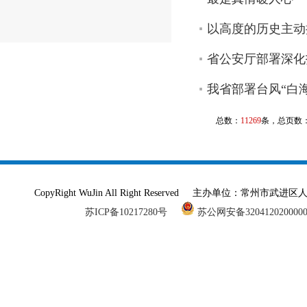
以高度的历史主动
省公安厅部署深化
我省部署台风“白
总数：
11269
条，总页数
CopyRight WuJin All Right Reserved 主办单
苏ICP备10217280号
苏公网安备320412020000