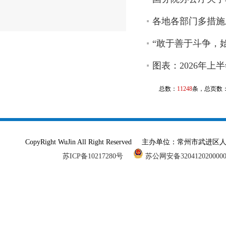
各地各部门多措施
“敢于善于斗争，
图表：2026年
总数：
11248
条，总页数
CopyRight WuJin All Right Reserved 主办单
苏ICP备10217280号
苏公网安备320412020000