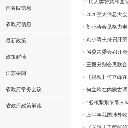
“用人类智慧和国
国务院信息
2026空天信息大
省政府信息
刘小涛会见格力电
刘小涛主持召开第
最新政策
省委常委会召开会
政策解读
王毅分别会见联合
江苏要闻
【视频】何立峰在
省政府常务会议
何立峰在内蒙古调
“必须紧紧依靠人
省政府政策解读
上半年我国涉外收
《国际人工智能伦