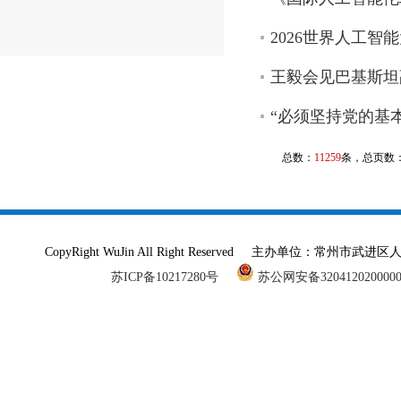
2026世界人工
王毅会见巴基斯坦
“必须坚持党的基
总数：
11259
条，总页数
CopyRight WuJin All Right Reserved 主办单
苏ICP备10217280号
苏公网安备320412020000