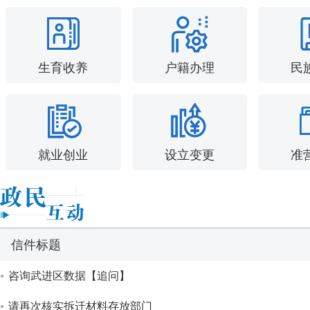
生育收养
户籍办理
民
就业创业
设立变更
准
信件标题
咨询武进区数据【追问】
请再次核实拆迁材料存放部门