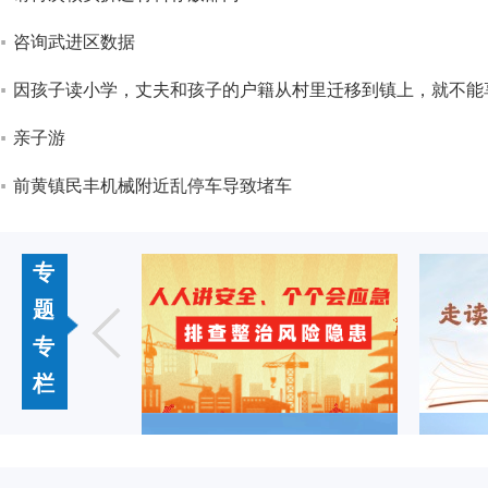
咨询武进区数据
因孩子读小学，丈夫和孩子的户籍从村里迁移到镇上，就不能
亲子游
前黄镇民丰机械附近乱停车导致堵车
专
题
专
栏