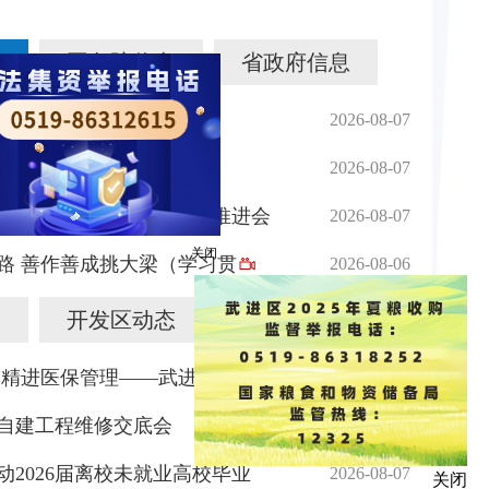
国务院信息
省政府信息
区安全生产工作
2026-08-07
导开展高温慰问活动
2026-08-07
收看常州市城市更新工作推进会
2026-08-07
路 善作善成挑大梁（学习贯
2026-08-06
关闭
开发区动态
基层动态
 精进医保管理——武进医保分
2026-08-07
自建工程维修交底会
2026-08-07
动2026届离校未就业高校毕业
2026-08-07
关闭