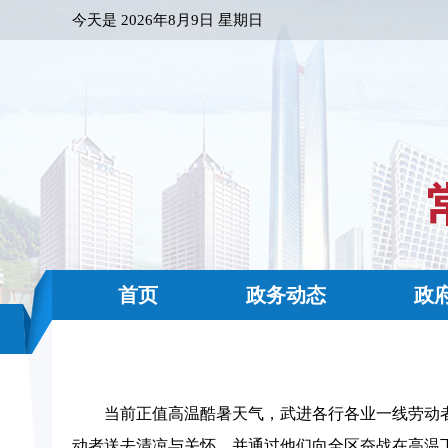
今天是
2026年8月9日 星期日
首页
政务动态
政
当前正值高温酷暑天气，武进各行各业一线劳动
动者送去清凉与关怀，并通过他们向全区奋战在高温下的广.