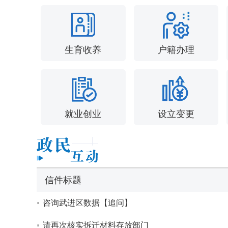
生育收养
户籍办理
就业创业
设立变更
信件标题
咨询武进区数据【追问】
请再次核实拆迁材料存放部门