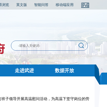
碍浏览
英文版
智能问答
移动端应用
走进武进
数据开放
动
套班子领导开展高温慰问活动，为高温下坚守岗位的劳