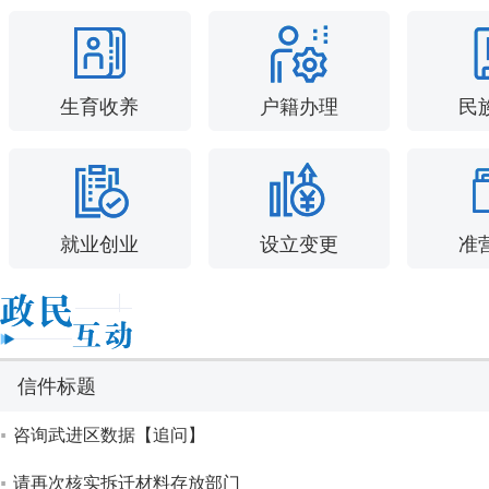
生育收养
户籍办理
民
就业创业
设立变更
准
信件标题
咨询武进区数据【追问】
请再次核实拆迁材料存放部门