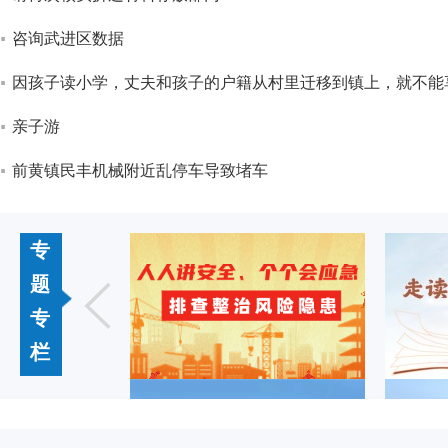
咨询武进区数据
因孩子读小学，丈夫和孩子的户籍从村里迁移到镇上，就不能
亲子游
前黄镇民丰机械附近乱停车导致堵车
专
题
专
栏