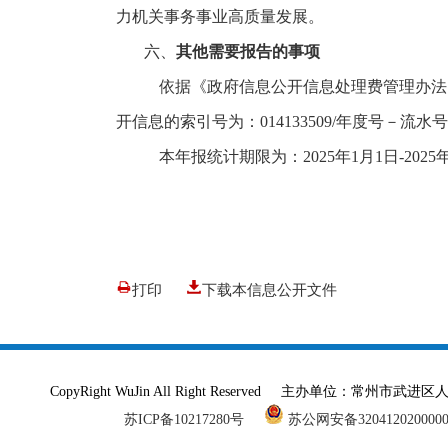
力机关事务事业高质量发展。
六、
其他需要报告的事项
依据《政府信息公开信息处理费管理办法
开信息的索引号为：
014133509/
年度号－流水号
本年报统计期限为：
202
5
年
1
月
1
日
-202
5
打印
下载本信息公开文件
CopyRight WuJin All Right Reserved 主办单
苏ICP备10217280号
苏公网安备320412020000