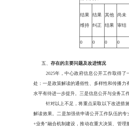
结果
结果
其他
尚未
维持
纠正
结果
审结
0
0
0
0
五、
存在的主要问题及改进情况
2025
年，
中心政府信息公开工作取得了
处：一是政策解读的通俗性、多样性和传播力
水平有待进一步提升。三是信息公开与业务工
针对以上不足，将重点采取以下改进措
解读效果。二是加强依申请公开工作队伍的专
+
业务”融合机制建设，推动在重大决策、管理