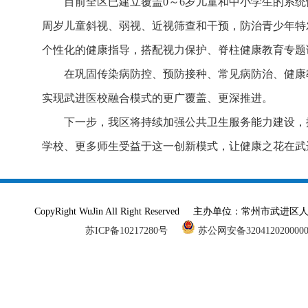
目前全区已建立覆盖0～6岁儿童和中小学生的系统
周岁儿童斜视、弱视、近视筛查和干预，防治青少年特
个性化的健康指导，搭配视力保护、脊柱健康教育专题
在巩固传染病防控、预防接种、常见病防治、健康
实现武进医校融合模式的更广覆盖、更深推进。
下一步，我区将持续加强公共卫生服务能力建设，
学校、更多师生受益于这一创新模式，让健康之花在武
CopyRight WuJin All Right Reserved 主办单
苏ICP备10217280号
苏公网安备320412020000