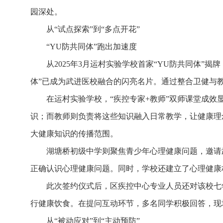
园深处。
从“试点探索”到“多点开花”
“YU防共同体”跑出加速度
从2025年3月运村实验学校首家“YU防共同体”
体”已成为武进医校融合的闪亮名片。通过整合卫健与
在运村实验学校，“疾控专家+教师”双师课堂成
识；而教师则负责将这些知识融入日常教学，让健康理
大健康知识的传播范围。
湖塘桥初级中学则聚焦青少年心理健康问题，邀请
正确认识心理健康问题。同时，学校还建立了心理健康
此次签约仪式后，区疾控中心专业人员还对该校七
行健康饮食。在提问互动环节，多名同学积极回答，现
从“被动应对”到“主动预防”