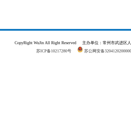
CopyRight WuJin All Right Reserved 主办单
苏ICP备10217280号
苏公网安备320412020000