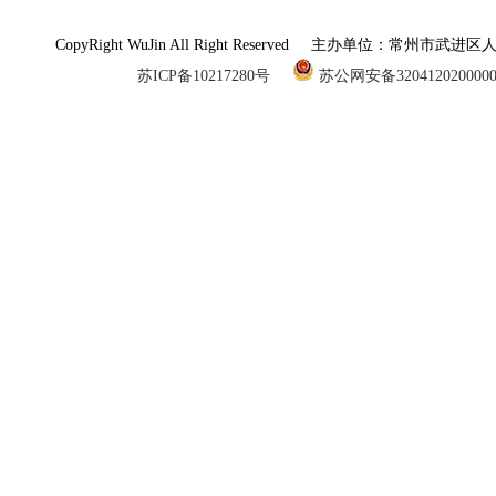
CopyRight WuJin All Right Reserved 主办单
苏ICP备10217280号
苏公网安备320412020000