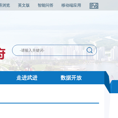
碍浏览
英文版
智能问答
移动端应用
走进武进
数据开放