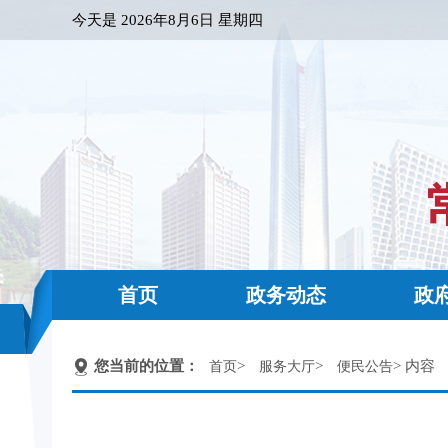
今天是
2026年8月6日 星期四
首页
政务动态
政
您当前的位置：
>
>
> 内容
首页
服务大厅
便民公告