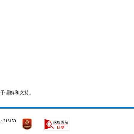
给予理解和支持。
213159