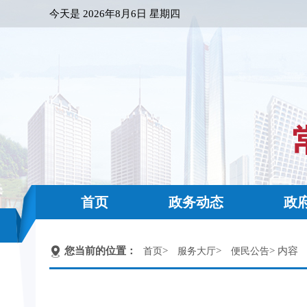
今天是
2026年8月6日 星期四
首页
政务动态
政
您当前的位置：
>
>
> 内容
首页
服务大厅
便民公告