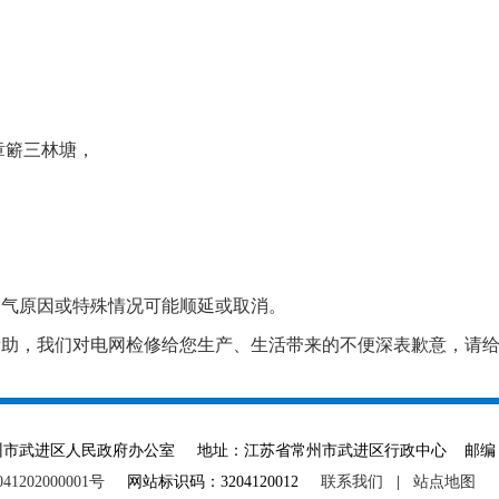
章簖三林塘，
天气原因或特殊情况可能顺延或取消。
帮助，我们对电网检修给您生产、生活带来的不便深表歉意，请
ved 主办单位：常州市武进区人民政府办公室 地址：江苏省常州市武进区行政中心 邮编：
1202000001号
网站标识码：3204120012
联系我们
|
站点地图