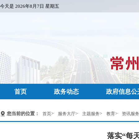
今天是
2026年8月7日 星期五
首页
政务动态
政府信息公
您当前的位置：
>
>
>
>
首页
服务大厅
主题服务
教育
资讯服
落实“每