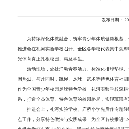
发布日期： 20
为持续深化体教融合，筑牢青少年体质健康根基，切
推进会在礼河实验学校召开。全区各学校代表集中观摩
光体育真正扎根校园、惠及学生。
活动现场，处处涌动青春活力。标准化排球垫球、
围热烈。与此同时，跳绳、足球、武术等特色体育社团
作为全国青少年校园足球特色学校，礼河实验学校深耕体
系，打造全员体育、特色体育的校园格局，实现班班有
推进会上，礼河实验学校、庙桥小学先后作专题经
点工作，分享特色做法与实践成果，为全区各校推进“2