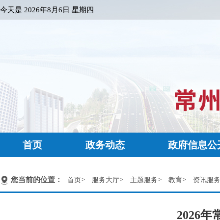
今天是
2026年8月6日 星期四
首页
政务动态
政府信息公
您当前的位置：
>
>
>
>
首页
服务大厅
主题服务
教育
资讯服
2026