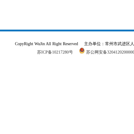
CopyRight WuJin All Right Reserved 主办单
苏ICP备10217280号
苏公网安备320412020000