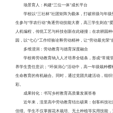
场景育人：构建“三位一体”成长平台
学校以“三社林”社团矩阵为载体，打破班级与年级壁
生参与“学农行动”角逐劳动技能大赛，高三学生则在“
人机编程，传统工艺与科技创新在此碰撞；在农耕园种
园，以“七心”工作经验诠释劳动精神，让“劳动最光荣
多维浸润：劳动教育与德育深度融合
学校将劳动教育纳入人才培养全链条，形成“常规
养学生责任意识；“环保润心”活动中，高一年级栽种
生命教育的有机融合。同时，通过党团共建活动，组织
彩。
成果转化：书写乡村教育高质量发展答卷
近年来，湟里高中劳动教育结出硕果：创客科技社
佳绩。学生不仅掌握花木栽培、无土种植等实用技能，