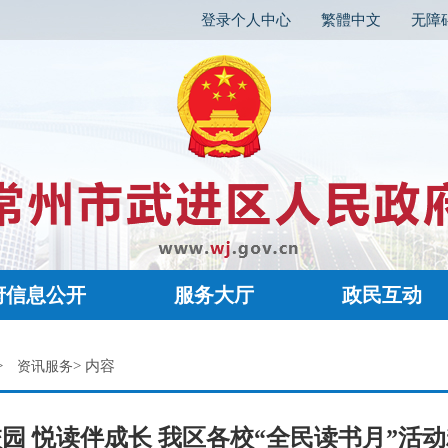
登录个人中心
繁體中文
无障
府信息公开
服务大厅
政民互动
>
> 内容
资讯服务
园 悦读伴成长 我区各校“全民读书月”活