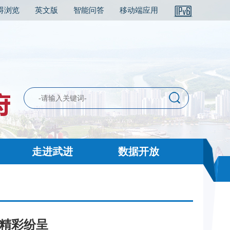
碍浏览
英文版
智能问答
移动端应用
走进武进
数据开放
动精彩纷呈