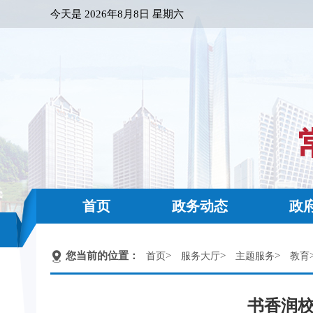
今天是
2026年8月8日 星期六
首页
政务动态
政
您当前的位置：
>
>
>
首页
服务大厅
主题服务
教育
书香润校