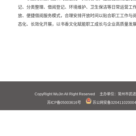
记、分类整理、借阅登记、环境维护、卫生保洁等日常运营工
放、便捷借阅服务模式，合理安排开放时间以贴合职工工作与
态化、长效化开展，以书香文化赋能职工成长与企业高质量发
CopyRight WuJin All Right Reserved 主办
苏ICP备05003616号
苏公网安备32041102000