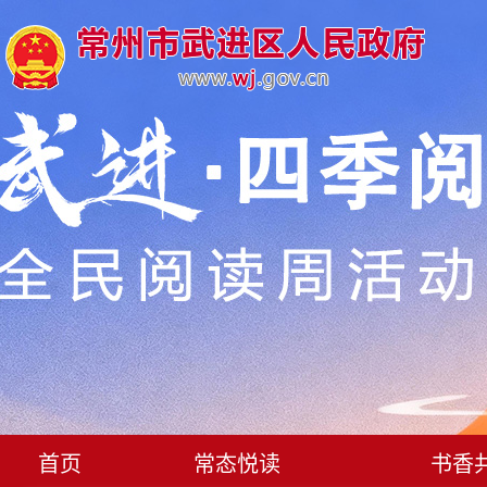
首页
常态悦读
书香