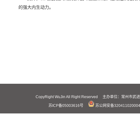
的强大内生动力。
CopyRight WuJin All Right Reserved 主办
苏ICP备05003616号
苏公网安备32041102000