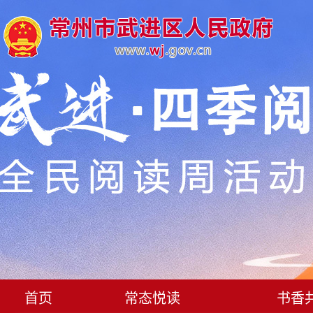
首页
常态悦读
书香