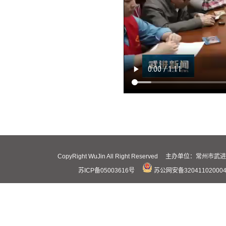
CopyRight WuJin All Right Reserved 主办
苏ICP备05003616号
苏公网安备32041102000