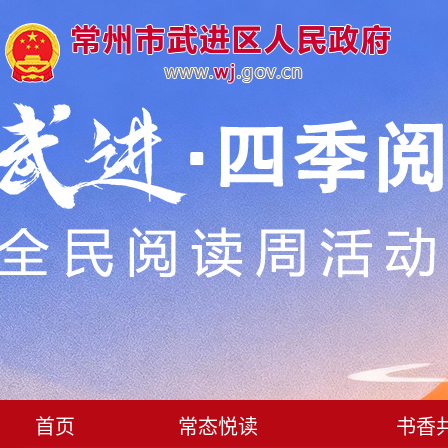
首页
常态悦读
书香