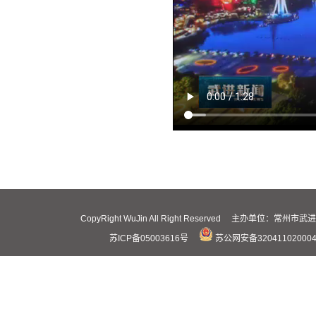
CopyRight WuJin All Right Reserved 主办
苏ICP备05003616号
苏公网安备32041102000