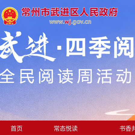
首页
常态悦读
书香