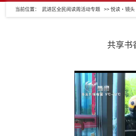
当前位置：
武进区全民阅读周活动专题
>>
悦读・镜头
共享书