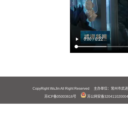
CopyRight WuJin All Right Reserved 主办
苏ICP备05003616号
苏公网安备32041102000