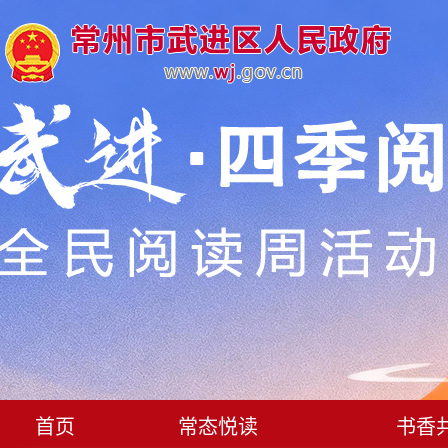
首页
常态悦读
书香