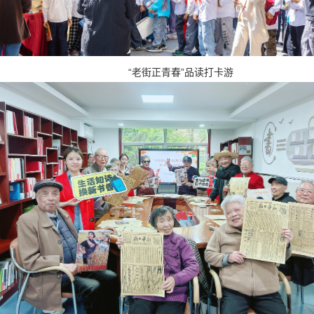
“老街正青春”品读打卡游