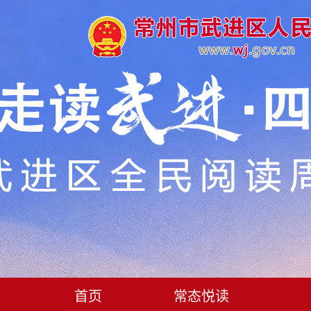
首页
常态悦读