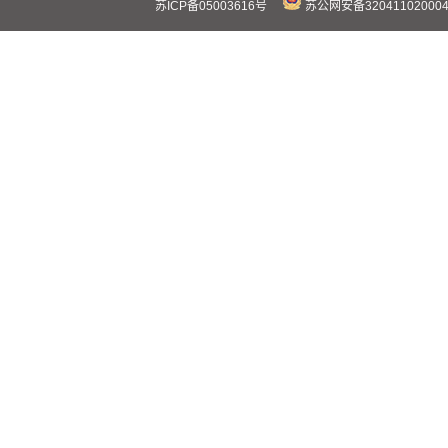
苏ICP备05003616号
苏公网安备32041102000