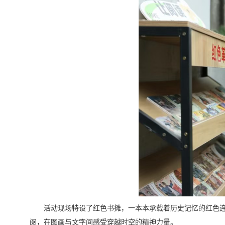
活动现场特设了红色书摊，一本本承载着历史记忆的红色连
阅，在图画与文字间感受穿越时空的精神力量。