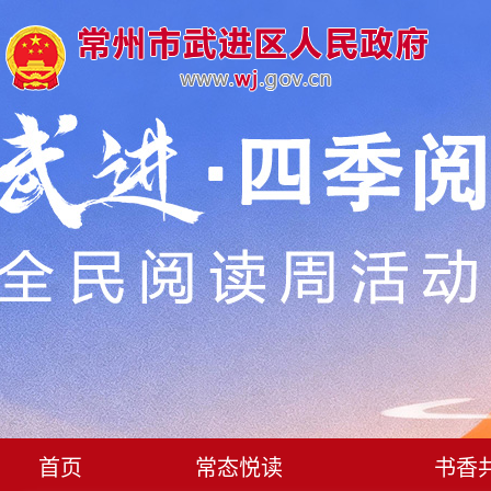
首页
常态悦读
书香