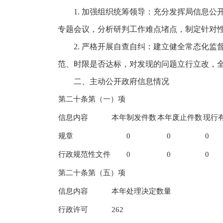
1. 加强组织统筹领导：充分发挥局信息
专题会议，分析研判工作难点堵点，制定针对
2. 严格开展自查自纠：建立健全常态化
范、时限是否达标，对发现的问题立行立
二、主动公开政府信息情况
第二十条第（一）项
信息内容
本年制发件数
本年废止件数
现行
规章
0
0
0
行政规范性文件
0
0
0
第二十条第（五）项
信息内容
本年处理决定数量
行政许可
262