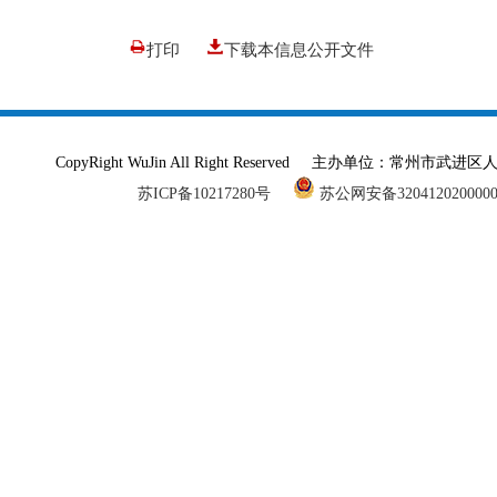
打印
下载本信息公开文件
CopyRight WuJin All Right Reserved 主办单
苏ICP备10217280号
苏公网安备320412020000