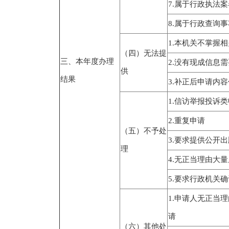
7.属于行政执法案
8.属于行政查询事
1.本机关不掌握
（四）无法提
三、本年度办理
2.没有现成信息
供
结果
3.补正后申请内
1.信访举报投诉
2.重复申请
（五）不予处
3.要求提供公开
理
4.无正当理由大
5.要求行政机关
1.申请人无正当
请
（六）其他处