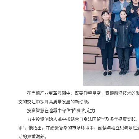
在当前产业变革浪潮中，既要仰望星空，紧跟前沿技术的
文的交汇中探寻高质量发展的新动能。
投资智慧在喧嚣中守住“降噪”的定力
力中投资创始人姚中彬结合自身法国留学及多年投资实践，
则”，他指出，在纷繁复杂的市场环境中，阅读与独立思考是过
活的双重滋养。