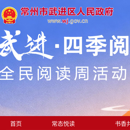
首页
常态悦读
书香