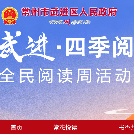
首页
常态悦读
书香