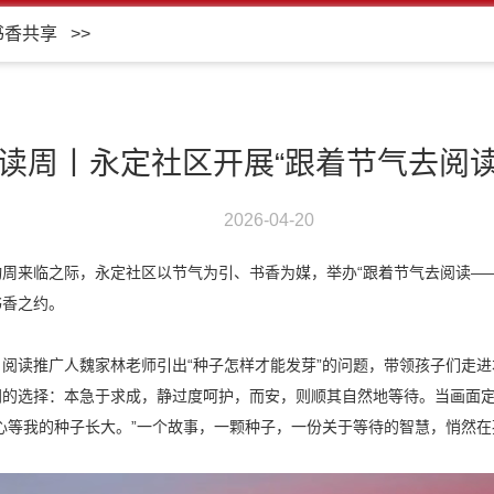
书香共享
>>
读周丨永定社区开展“跟着节气去阅读
2026-04-20
周来临之际，永定社区以节气为引、书香为媒，举办“跟着节气去阅读——
书香之约。
阅读推广人魏家林老师引出“种子怎样才能发芽”的问题，带领孩子们走
的选择：本急于求成，静过度呵护，而安，则顺其自然地等待。当画面定
心等我的种子长大。”一个故事，一颗种子，一份关于等待的智慧，悄然