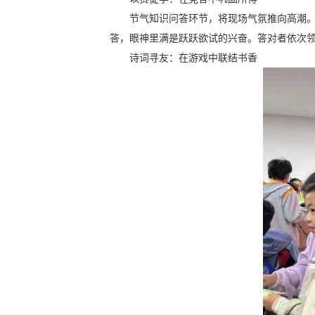
节气知识问答环节，将现场气氛推向高潮。
答，眼神里满是跃跃欲试的兴奋。答对者依次
诗词寻友：在游戏中联结书香