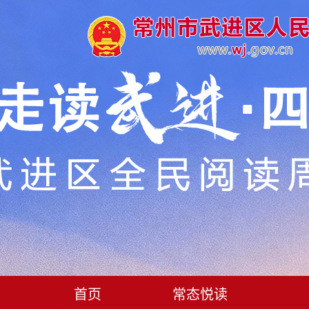
首页
常态悦读