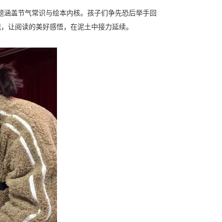
问题涵盖节气常识与绘本内核。孩子们争先恐后举手回
记，让阅读的美好感悟，在泥土中接力延续。