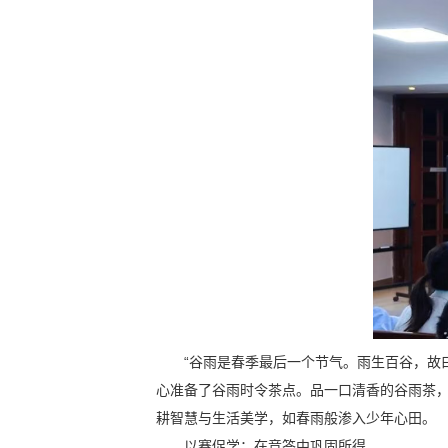
“谷雨是春季最后一个节气。雨生百谷，故
心准备了谷雨时令茶点。品一口清香的谷雨茶
耕智慧与生活美学，如春雨般渗入少年心田。
以赛促学：在竞答中巩固所得