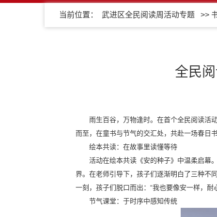
当前位置：
武进区全民阅读周活动专题
>>
全民阅
雨生百谷，万物逢时。在首个全民阅读活动
而至，在童书与节气的交汇处，共赴一场春日
绘本共读：在故事里读懂等待
活动在绘本共读《安的种子》中温柔启幕。
界。在老师引导下，孩子们逐渐明白了三种不同
一刻，孩子们脱口而出：“我也要像安一样，耐
节气课堂：于时序中感知传统