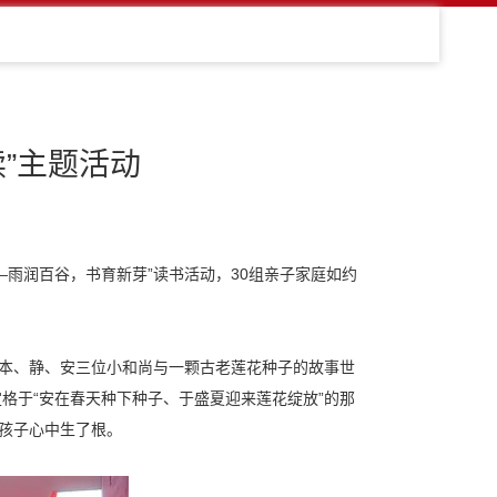
”主题活动
雨润百谷，书育新芽”读书活动，30组亲子家庭如约
进本、静、安三位小和尚与一颗古老莲花种子的故事世
格于“安在春天种下种子、于盛夏迎来莲花绽放”的那
在孩子心中生了根。