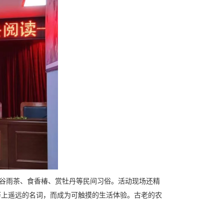
喝谷雨茶、食香椿、赏牡丹等民间习俗。活动现场还精
历上遥远的名词，而成为可触摸的生活体验。古老的农