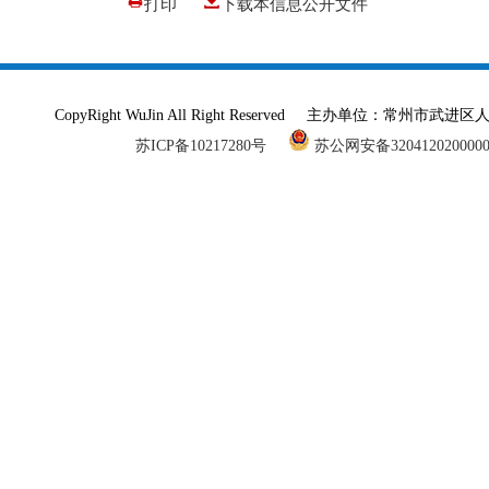
打印
下载本信息公开文件
CopyRight WuJin All Right Reserved 主办单
苏ICP备10217280号
苏公网安备320412020000