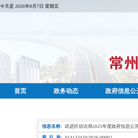
今天是
2026年8月7日 星期五
首页
政务动态
政府信息公
信息名称:
武进区信访局2025年度政府信息公
索 引 号:
014133410/2026-00002