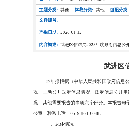
主题分类:
其他
体裁分类:
其他
组配分类:
文件编号:
产生日期:
2026-01-12
内容概述:
武进区信访局2025年度政府信息公
武进区信
本年报根据《中华人民共和国政府信息
况、主动公开政府信息情况、
政府信息公开申
况、其他需要报告的事项六个部分。
本报告电
公室，联系电话：
0519-86310048。
一、总体情况