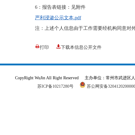
6：报告表链接：见附件
严利浸渗公示文本.pdf
注：上述个人信息由于工作需要经机构同意对
打印
下载本信息公开文件
CopyRight WuJin All Right Reserved 主办单
苏ICP备10217280号
苏公网安备320412020000