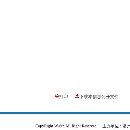
打印
下载本信息公开文件
CopyRight WuJin All Right Reser