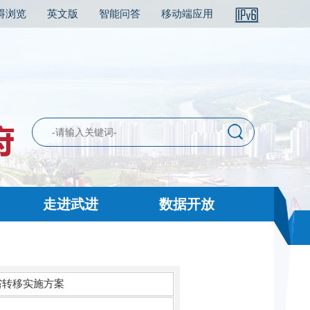
碍浏览
英文版
智能问答
移动端应用
走进武进
数据开放
省转移实施方案