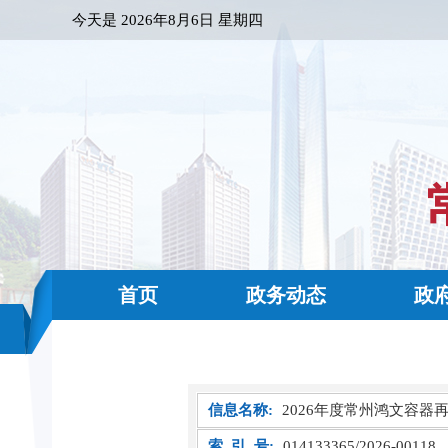
今天是
2026年8月6日 星期四
首页
政务动态
政
信息名称:
2026年度常州鸿文容
索 引 号:
014133365/2026-00118