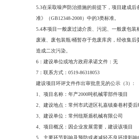
5.3在采取噪声防治措施的前提下，项目建成
准》（GB12348-2008）中的3类标准。
5.4本项目一般废过滤介质、污泥、一般废包
废液、废包装瓶/桶暂存于危废库房，经收集后
造成二次污染。
6：建设单位或地方政府承诺文件：无
7：联系方式：0519-86318053
建设项目环评文件作出审批意见的公示（3）:
1、项目名称：年产2000吨机械零部件项目
2、建设地点：常州市武进区礼嘉镇秦巷村委后
3、建设单位：常州纽斯盾机械有限公司
4、项目概况：因企业发展需要，建设该项目
5、主要环节影响及预防或者减轻不良环境影响