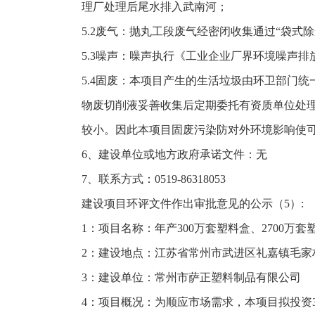
理厂处理后尾水排入武南河；
5.2废气：抛丸工段废气经密闭收集通过“袋式除
5.3噪声：噪声执行《工业企业厂界环境噪声排放标准
5.4固废：本项目产生的生活垃圾由环卫部门
物废切削液妥善收集后定期委托有资质单位处
较小。因此本项目固废污染防对外环境影响使
6、建设单位或地方政府承诺文件：无
7、联系方式：0519-86318053
建设项目环评文件作出审批意见的公示（5）:
1：项目名称：年产300万套塑料盒、2700万套
2：建设地点：江苏省常州市武进区礼嘉镇毛家
3：建设单位：常州市萨正塑料制品有限公司
4：项目概况：为顺应市场需求，本项目拟投资3