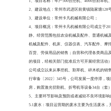
1、项目名称：年产500台挖机、4000台割草机
2、建设地点：常州市武进区前黄镇陆家塘128
3、建设单位：常州卡凡机械有限公司；
4、项目概况：常州卡凡机械有限公司成立于20
静。经营范围包括农业机械及配件、普通机械
机械及配件、机床、仪器仪表、汽车配件、摩
百货、劳保用品的销售；自营和代理各类商品
的项目，经相关部门批准后方可开展经营活动
公司成立以来从事挖机、割草机、碎木机的销售工
行审备〔2022〕345号，公司发展一度停滞
房，购置激光切割机、折弯机等设备34台（套）
5、主要环节影响及预防或者减轻不良环境影响
5.1废水：项目运营期的废水主要为生活废水