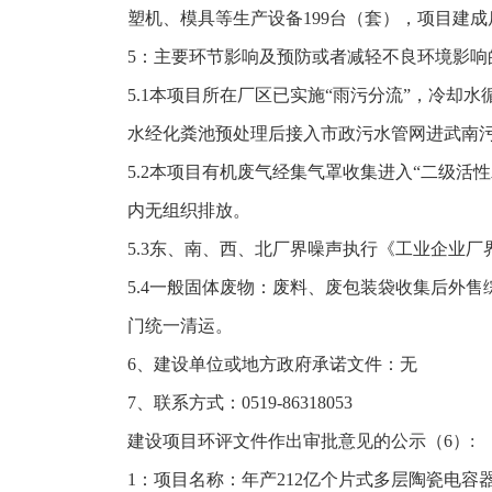
塑机、模具等生产设备199台（套），项目建成后
5：主要环节影响及预防或者减轻不良环境影响
5.1本项目所在厂区已实施“雨污分流”，冷
水经化粪池预处理后接入市政污水管网进武南
5.2本项目有机废气经集气罩收集进入“二级活性
内无组织排放。
5.3东、南、西、北厂界噪声执行《工业企业厂界环
5.4一般固体废物：废料、废包装袋收集后外
门统一清运。
6、建设单位或地方政府承诺文件：无
7、联系方式：0519-86318053
建设项目环评文件作出审批意见的公示（6）:
1：项目名称：年产212亿个片式多层陶瓷电容