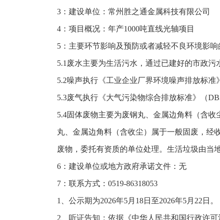
3：建设单位：常州胜之通金属科技有限公司
4：项目概况：年产1000吨直线光轴项目
5：主要环节影响及预防或者减轻不良环境影响
5.1废水主要为生活污水，通过已建好的市政
5.2噪声执行《工业企业厂界环境噪声排放标准》GB
5.3废气执行《大气污染物综合排放标准》（DB32
5.4固体废物主要为废钢丸、金属边角料（含
丸、金属边角料（含收尘）属于一般固废，经
废物，委托有资质的单位处理。生活垃圾由当
6：建设单位或地方政府承诺文件：无
7：联系方式：0519-86318053
1、公示期为2026年5月18日至2026年5月22日。
2、听证告知：依据《中华人民共和国行政许