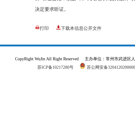
决定要求听证。
打印
下载本信息公开文件
CopyRight WuJin All Right Reserved 主办单
苏ICP备10217280号
苏公网安备320412020000