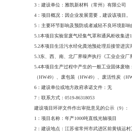
3：建设单位：雅凯新材料（常州）有限公司
4：项目概况：因企业发展需要，建设该项目。
5：主要环节影响及预防或者减轻不良环境影响
5.1本项目实验室废气经集气罩和通风柜收集进1套
5.2本项目生活污水经化粪池预处理后接管进
5.3东、西、南、北厂界噪声执行《工业企业厂界环
5.4本项目生产过程中产生的一般工业固体废
（HW49）、废包装（HW49）、废活性炭（
6：建设单位或地方政府承诺文件：无
7：联系方式：0519-86318053
建设项目环评文件作出审批意见的公示（9）:
1：项目名称：年产1000吨直线光轴项目
2：建设地点：江苏省常州市武进区前黄镇运村