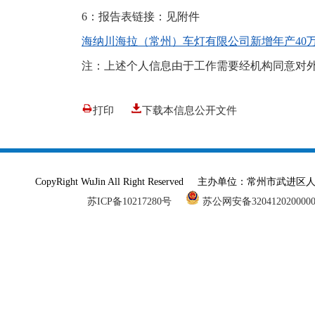
6：报告表链接：见附件
海纳川海拉（常州）车灯有限公司新增年产40万套
注：上述个人信息由于工作需要经机构同意对
打印
下载本信息公开文件
CopyRight WuJin All Right Reserved 主办单
苏ICP备10217280号
苏公网安备320412020000