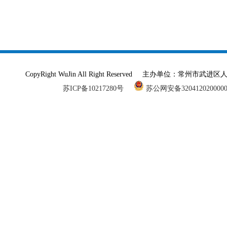
CopyRight WuJin All Right Reserved 主办单
苏ICP备10217280号
苏公网安备320412020000