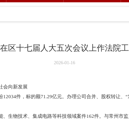
在区十七届人大五次会议上作法院工
2026-01-16
社会向新发展
2034件，标的额71.29亿元。办理公司合并、股权转让、“对
能、生物技术、集成电路等科技领域案件162件。与常州市