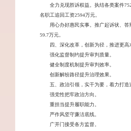
全力兑现胜诉权益。执结各类案件752
名职工追回工资2594万元。
用心办好惠民实事。推广起诉状、答辩
59.7万元。
四、深化改革，创新为径，推进更高
强化监督制约提升审判质量。
健全制度机制提升审判效率。
创新解纷路径提升治理效果。
五、政治引领，实干为要，着力打造
强党性把牢政治方向。
重担当提升履职能力。
严作风坚守廉洁底线。
广开门接受各方监督。