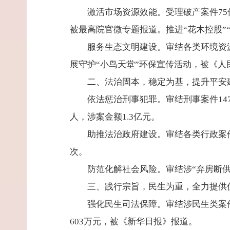
激活市场资源效能。受理破产案件75
被最高院官微专题报道。推进“花木控股”
服务生态文明建设。审结各类环境资
展守护“小鸟天堂”环保宣传活动，被《
二、法治固本，稳定为基，提升平安
依法惩治刑事犯罪。审结刑事案件1470
人，涉案金额1.3亿元。
助推法治政府建设。审结各类行政案件
次。
防范化解社会风险。审结涉“弃房断供”
三、践行宗旨，民生为重，全力提供
强化民生司法保障。审结涉民生类案件
603万元，被《新华日报》报道。