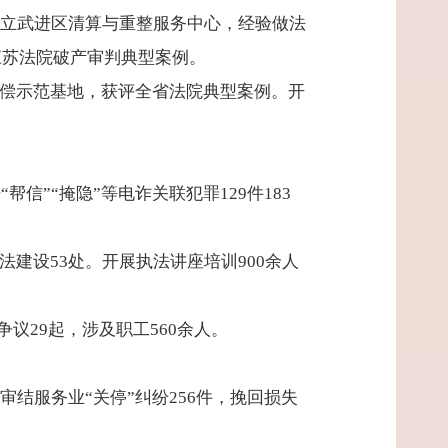
头设立武进区清算与重整服务中心，经验做法
江苏法院破产审判典型案例。
赔偿示范基地，获评全省法院典型案例。开
帮信”“掩隐”等电诈关联犯罪129件183
建设53处。开展执法讲座培训900余人
议29起，涉及职工560余人。
审结服务业“关停”纠纷256件，挽回损失