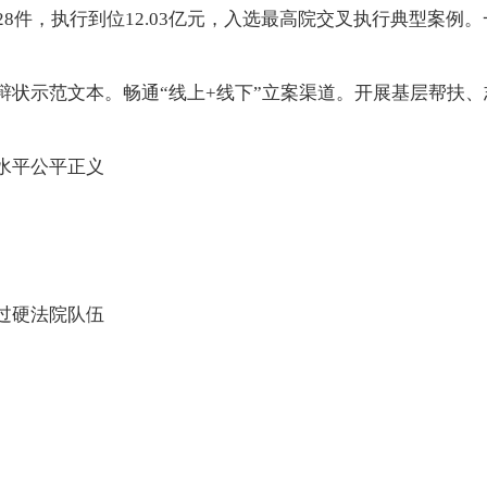
8件，执行到位12.03亿元，入选最高院交叉执行典型案例。一揽
状示范文本。畅通“线上+线下”立案渠道。开展基层帮扶、
水平公平正义
过硬法院队伍