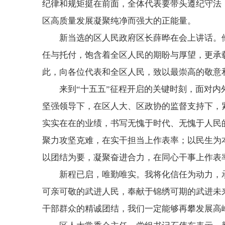
纪律和规矩挺在前面，全体代表要带头遵纪守法
区高质量发展凝聚纯净而强大的正能量。
新当选的区人民政府区长薛晔在会上讲话。
任与托付，饱含着全区人民的期盼与厚望，更承
此，向各位代表和全区人民，致以最崇高的敬意
来到“十五五”征程开启的关键时刻，面对
坚强领导下，在区人大、区政协的监督支持下，
实实在在的业绩，书写无愧于时代、无愧于人民
聚力攻坚克难，在实干担当上作表率；以民生为
以团结为要，凝聚奋进合力，在同心干事上作表
新程已启，唯勤唯实。我将化信任为动力，
可亲可敬的武进人民，奉献于锦绣可期的武进未
干部群众的精诚团结，我们一定能够再攀发展高