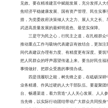
见效。要在精准建言中赋能发展，充分发挥人大代
焦经济平稳健康发展、国有资产管理、民生实事
措，为党委政府决策倾人大之力、展人大之长、
武进高质量发展的最鲜明底色、最坚实保障。
三是守为民之心，行民主之道，在扎根群众
推动重点工作与吸纳代表建议有效结合，更加注
间代表建议办理有力度、有精度更有深度。要筑牢
把人民群众的呼声愿望传递上来。要当好民生福
事情做好、把群众受惠的事情办成。
四是强履职之能，树先锋之姿，在砥砺深耕
业务精通、作风过硬的人大干部队伍。要凝聚团
台、畅通渠道，着力营造“人人关心发展、人人
当先锋，以实际行动团结带动广大群众共同投身