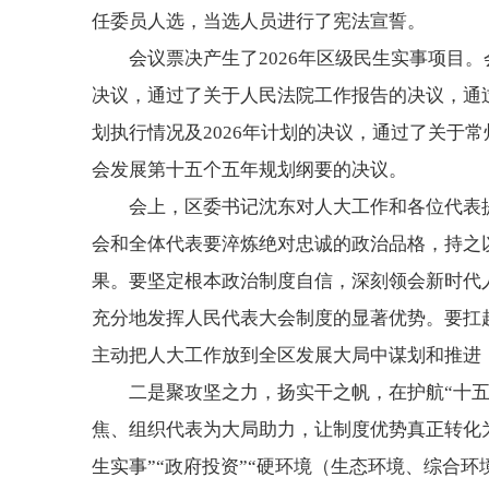
任委员人选，当选人员进行了宪法宣誓。
会议票决产生了2026年区级民生实事项目
决议，通过了关于人民法院工作报告的决议，通过
划执行情况及2026年计划的决议，通过了关于常
会发展第十五个五年规划纲要的决议。
会上，区委书记沈东对人大工作和各位代表
会和全体代表要淬炼绝对忠诚的政治品格，持之
果。要坚定根本政治制度自信，深刻领会新时代
充分地发挥人民代表大会制度的显著优势。要扛
主动把人大工作放到全区发展大局中谋划和推进
二是聚攻坚之力，扬实干之帆，在护航“十
焦、组织代表为大局助力，让制度优势真正转化
生实事”“政府投资”“硬环境（生态环境、综合