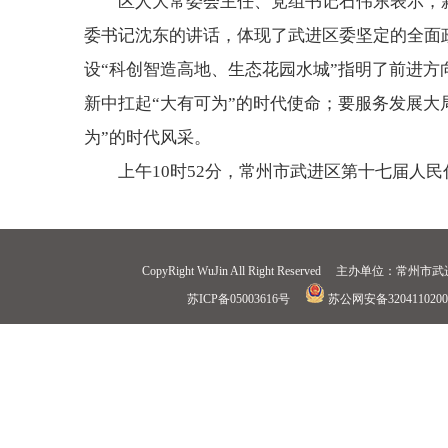
区人大常委会主任、党组书记石伟东表示，
委书记沈东的讲话，体现了武进区委坚定的全面
设“科创智造高地、生态花园水城”指明了前进
新中扛起“大有可为”的时代使命；要服务发展大
为”的时代风采。
上午10时52分，常州市武进区第十七届人
CopyRight WuJin All Right Reserved 
苏ICP备05003616号
苏公网安备3204110200