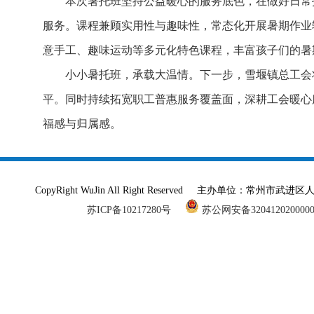
本次暑托班坚持公益暖心的服务底色，在做好日常
服务。课程兼顾实用性与趣味性，常态化开展暑期作业
意手工、趣味运动等多元化特色课程，丰富孩子们的暑
小小暑托班，承载大温情。下一步，雪堰镇总工会
平。同时持续拓宽职工普惠服务覆盖面，深耕工会暖心
福感与归属感。
CopyRight WuJin All Right Reserved 主办单
苏ICP备10217280号
苏公网安备320412020000