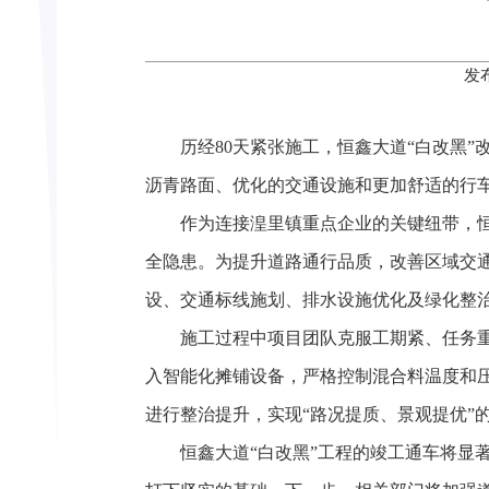
发
历经80天紧张施工，恒鑫大道“白改黑
沥青路面、优化的交通设施和更加舒适的行
作为连接湟里镇重点企业的关键纽带，
全隐患。为提升道路通行品质，改善区域交通
设、交通标线施划、排水设施优化及绿化整
施工过程中项目团队克服工期紧、任务
入智能化摊铺设备，严格控制混合料温度和
进行整治提升，实现“路况提质、景观提优”
恒鑫大道“白改黑”工程的竣工通车将