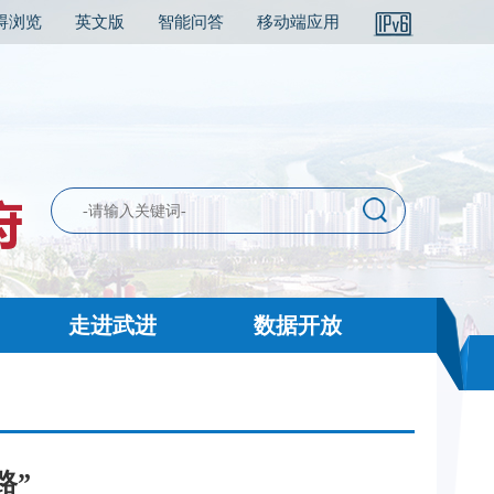
碍浏览
英文版
智能问答
移动端应用
走进武进
数据开放
路”