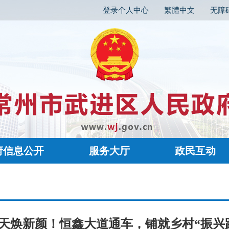
登录个人中心
繁體中文
无障
府信息公开
服务大厅
政民互动
0天焕新颜！恒鑫大道通车，铺就乡村“振兴