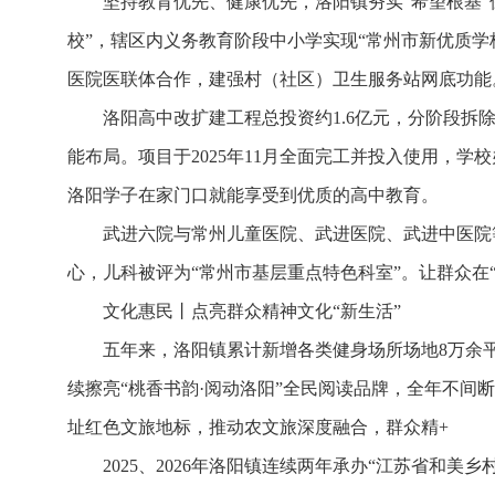
坚持教育优先、健康优先，洛阳镇夯实“希望根基
校”，辖区内义务教育阶段中小学实现“常州市新优质学
医院医联体合作，建强村（社区）卫生服务站网底功能
洛阳高中改扩建工程总投资约1.6亿元，分阶段拆
能布局。项目于2025年11月全面完工并投入使用，学
洛阳学子在家门口就能享受到优质的高中教育。
武进六院与常州儿童医院、武进医院、武进中医院
心，儿科被评为“常州市基层重点特色科室”。让群众在
文化惠民丨
点亮群众精神文化“新生活”
五年来，洛阳镇累计新增各类健身场所场地8万余
续擦亮“桃香书韵·阅动洛阳”全民阅读品牌，全年不间
址红色文旅地标，推动农文旅深度融合，群众精+
2025、2026年洛阳镇连续两年承办“江苏省和美