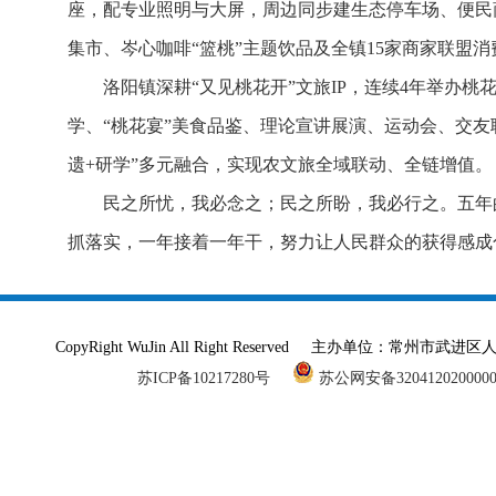
座，配专业照明与大屏，周边同步建生态停车场、便民
集市、岑心咖啡“篮桃”主题饮品及全镇15家商家联盟消
洛阳镇深耕“又见桃花开”文旅IP，连续4年举办
学、“桃花宴”美食品鉴、理论宣讲展演、运动会、交友
遗+研学”多元融合，实现农文旅全域联动、全链增值。
民之所忧，我必念之；民之所盼，我必行之。五年
抓落实，一年接着一年干，努力让人民群众的获得感成
CopyRight WuJin All Right Reserved 主办单
苏ICP备10217280号
苏公网安备320412020000