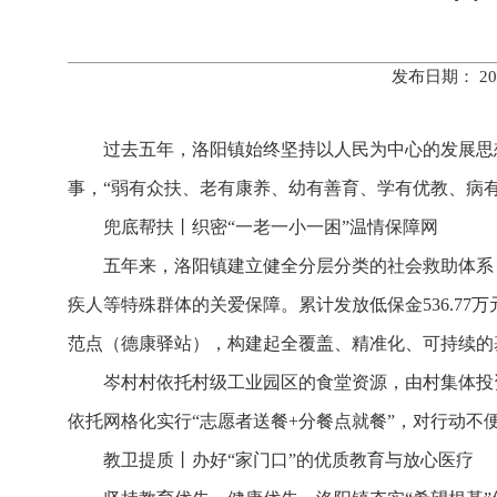
发布日期： 20
过去五年，洛阳镇始终坚持以人民为中心的发展思
事，“弱有众扶、老有康养、幼有善育、学有优教、病
兜底帮扶丨
织密“一老一小一困”温情保障网
五年来，洛阳镇建立健全分层分类的社会救助体系
疾人等特殊群体的关爱保障。累计发放低保金536.77
范点（德康驿站），构建起全覆盖、精准化、可持续的
岑村村依托村级工业园区的食堂资源，由村集体投资1
依托网格化实行“志愿者送餐+分餐点就餐”，对行动
教卫提质丨
办好“家门口”的优质教育与放心医疗