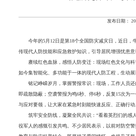
发布日期： 20
今年的5月12日是第18个全国防灾减灾日，近日
传现代人防技能和应急救护知识，引导居民增强忧患意
赓续红色血脉，感悟人防变迁：现场红色文化与科
如今集智能化、多功能于一体的现代人防工程，生动展
铭记峥嵘岁月，掌握警报常识：现场，工作人员还向
即疏散隐蔽；空袭警报为鸣6秒、停6秒，反复15次为
与应对要领，让大家在紧急时刻能快速反应、正确行动
筑牢安全防线，凝聚全民共识：“看着英烈们的感
役军人的感慨引发共鸣。不少居民表示，以前对防空警