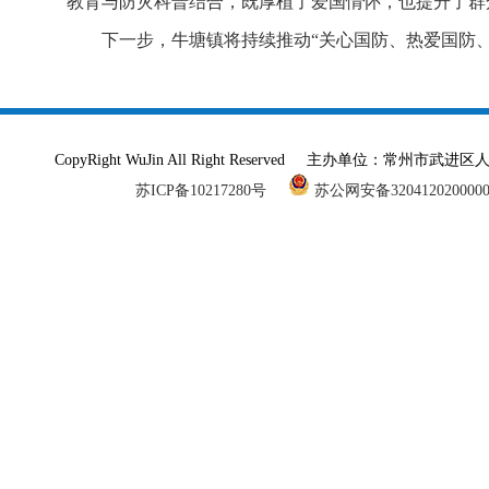
教育与防灾科普结合，既厚植了爱国情怀，也提升了群
下一步，牛塘镇将持续推动“关心国防、热爱国防
CopyRight WuJin All Right Reserved 主办单
苏ICP备10217280号
苏公网安备320412020000