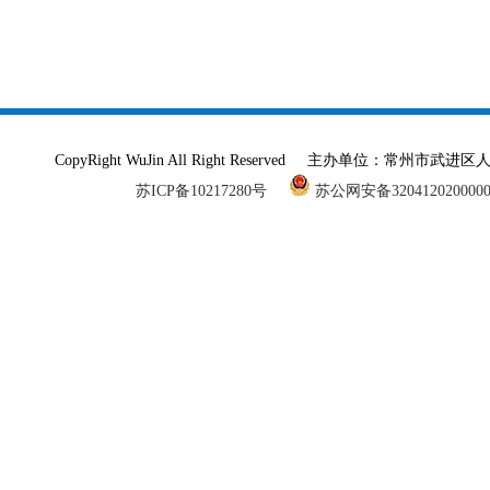
CopyRight WuJin All Right Reserved 主办单
苏ICP备10217280号
苏公网安备320412020000