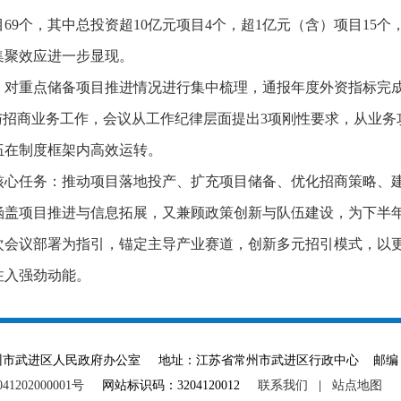
个，其中总投资超10亿元项目4个，超1亿元（含）项目15个，超
集聚效应进一步显现。
，对重点储备项目推进情况进行集中梳理，通报年度外资指标完
与招商业务工作，会议从工作纪律层面提出3项刚性要求，从业务
伍在制度框架内高效运转。
核心任务：推动项目落地投产、扩充项目储备、优化招商策略、
涵盖项目推进与信息拓展，又兼顾政策创新与队伍建设，为下半
次会议部署为指引，锚定主导产业赛道，创新多元招引模式，以
注入强劲动能。
ved 主办单位：常州市武进区人民政府办公室 地址：江苏省常州市武进区行政中心 邮编：
1202000001号
网站标识码：3204120012
联系我们
|
站点地图