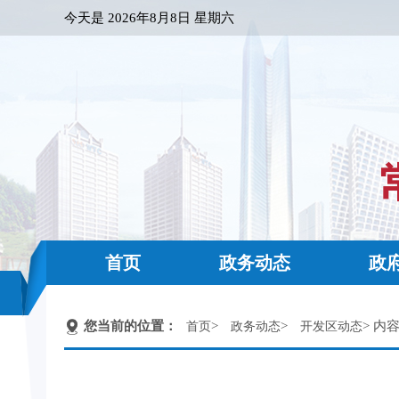
今天是
2026年8月8日 星期六
首页
政务动态
政
您当前的位置：
>
>
> 内
首页
政务动态
开发区动态