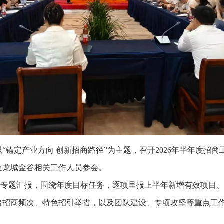
“锚定产业方向 创新招商路径”为主题，召开2026年半年度招
及龙城金谷相关工作人员参会。
度专题汇报，围绕年度目标任务，逐项呈报上半年新增有效项目
出招商频次、特色招引举措，以及团队建设、专项攻坚等重点工