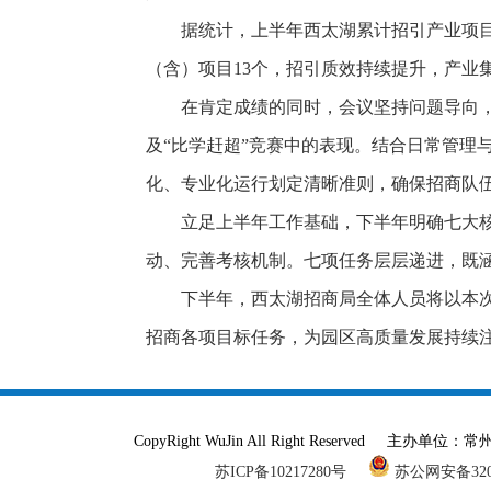
据统计，上半年西太湖累计招引产业项目69
（含）项目13个，招引质效持续提升，产业
在肯定成绩的同时，会议坚持问题导向
及“比学赶超”竞赛中的表现。结合日常管理
化、专业化运行划定清晰准则，确保招商队
立足上半年工作基础，下半年明确七大
动、完善考核机制。七项任务层层递进，既
下半年，西太湖招商局全体人员将以本
招商各项目标任务，为园区高质量发展持续
CopyRight WuJin All Right Reser
苏ICP备10217280号
苏公网安备3204