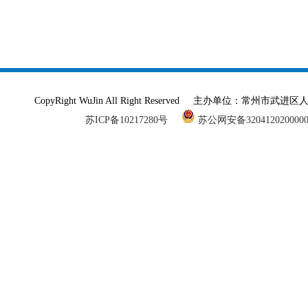
CopyRight WuJin All Right Reserved 主办单
苏ICP备10217280号
苏公网安备320412020000