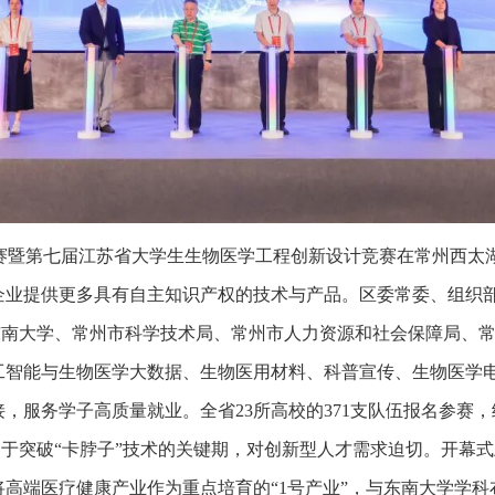
大赛暨第七届江苏省大学生生物医学工程创新设计竞赛在常州西太
企业提供更多具有自主知识产权的技术与产品。区委常委、组织
南大学、常州市科学技术局、常州市人力资源和社会保障局、常
工智能与生物医学大数据、生物医用材料、科普宣传、生物医学
接，服务学子高质量就业。全省
23
所高校的
371
支队伍报名参赛，
于突破“卡脖子”技术的关键期，对创新型人才需求迫切。开幕
高端医疗健康产业作为重点培育的“
1
号产业”，与东南大学学