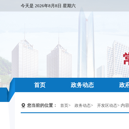
今天是
2026年8月8日 星期六
首页
政务动态
政
您当前的位置：
>
>
> 内
首页
政务动态
开发区动态