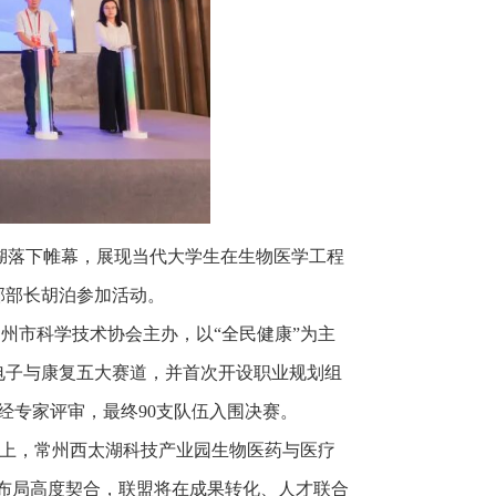
湖落下帷幕，展现当代大学生在生物医学工程
部部长胡泊参加活动。
州市科学技术协会主办，以“全民健康”为主
电子与康复五大赛道，并首次开设职业规划组
经专家评审，最终
90
支队伍入围决赛。
式上，常州西太湖科技产业园生物医药与医疗
科布局高度契合，联盟将在成果转化、人才联合