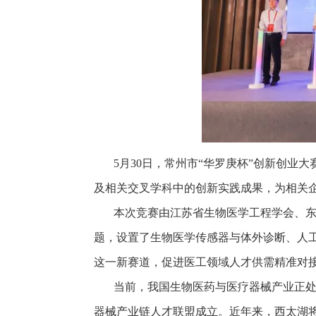
5
月
30
日，常州市“华罗庚杯”创新创业
及相关交叉学科中的创新实践成果，为相关
本次竞赛由江苏省生物医学工程学会、东
题，设置了生物医学传感器与体外诊断、人
这一新赛道，促进医工领域人才供需精准对
当前，我国生物医药与医疗器械产业正处
器械产业链人才联盟成立。近年来，西太湖将